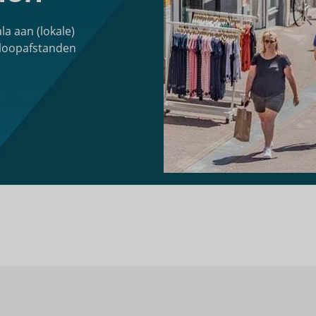
a aan (lokale)
 loopafstanden