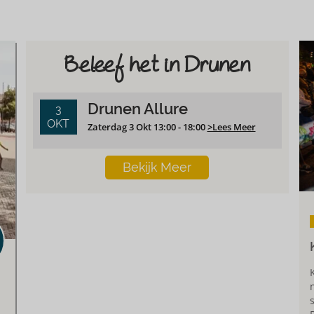
Beleef het in Drunen
Drunen Allure
3
OKT
Zaterdag 3 Okt 13:00 - 18:00
>Lees Meer
Bekijk Meer