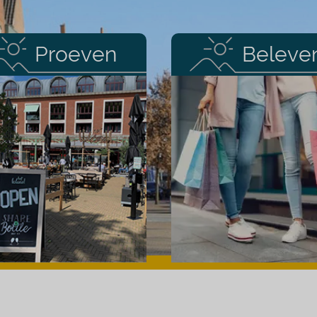
Proeven
Beleve