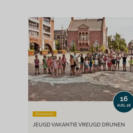
16
AUG, 26
Binnenkort
JEUGD VAKANTIE VREUGD DRUNEN