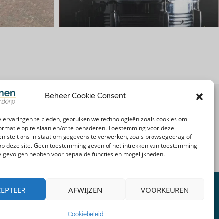
Beheer Cookie Consent
 ervaringen te bieden, gebruiken we technologieën zoals cookies om
ormatie op te slaan en/of te benaderen. Toestemming voor deze
ën stelt ons in staat om gegevens te verwerken, zoals browsegedrag of
 op deze site. Geen toestemming geven of het intrekken van toestemming
e gevolgen hebben voor bepaalde functies en mogelijkheden.
EPTEER
AFWIJZEN
VOORKEUREN
Over ons
Cookiebeleid