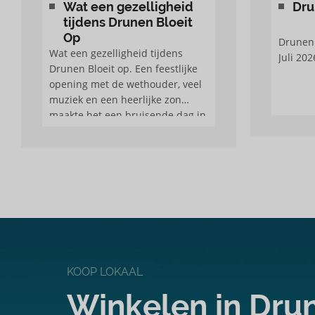
Wat een gezelligheid
Dru
tijdens Drunen Bloeit
Op
Drunen 
Wat een gezelligheid tijdens
Juli 20
Drunen Bloeit op. Een feestlijke
opening met de wethouder, veel
muziek en een heerlijke zon
maakte het een bruisende dag in
Drunen
KOOP LOKAAL
Winkelen in Dru