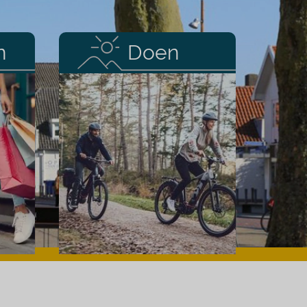
n
Doen