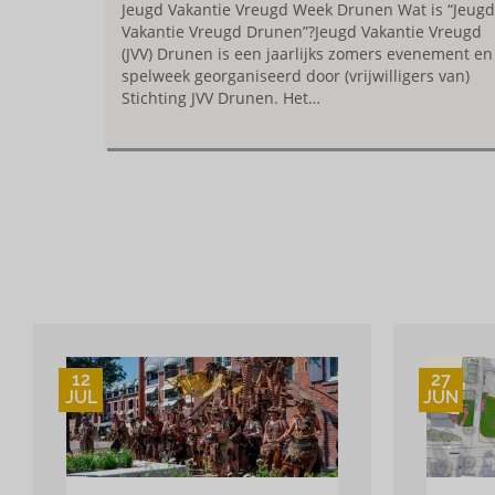
Jeugd Vakantie Vreugd Week Drunen Wat is “Jeugd
Vakantie Vreugd Drunen”?Jeugd Vakantie Vreugd
(JVV) Drunen is een jaarlijks zomers evenement en
spelweek georganiseerd door (vrijwilligers van)
Stichting JVV Drunen. Het…
12
27
JUL
JUN