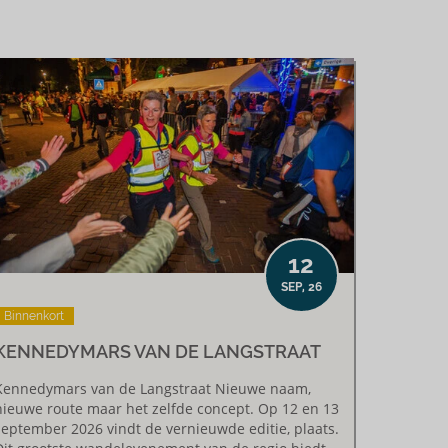
12
SEP, 26
Binnenkort
KENNEDYMARS VAN DE LANGSTRAAT
Kennedymars van de Langstraat Nieuwe naam,
nieuwe route maar het zelfde concept. Op 12 en 13
september 2026 vindt de vernieuwde editie, plaats.