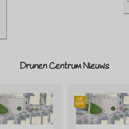
Drunen Centrum Nieuws
08
APR