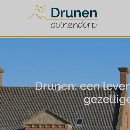
Drunen: een leven
gezellig