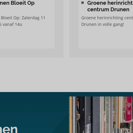
nen Bloeit Op
Groene herinricht
centrum Drunen
Bloeit Op: Zaterdag 11
Groene herinrichting cen
26 vanaf 14u
Drunen in volle gang!
nen