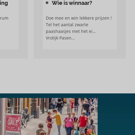
ing
Wie is winnaar?
trum
Doe mee en win lekkere prijzen !
Tel het aantal zwarte
paashaasjes met het ei…
Vrolijk Pasen…