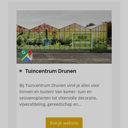
Tuincentrum Drunen
Bij Tuincentrum Drunen vind je alles voor
binnen en buiten! Van kamer- tuin en
seizoensplanten tot sfeervolle decoratie,
vijverafdeling, gereedschap en
tuinmeubelafdeling! Alles om van jouw huis
en tuin een paradijs te maken.
Bekijk website