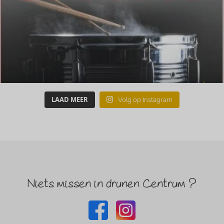
LAAD MEER
Volg op Instagram
Niets missen in drunen Centrum ?