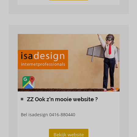
ZZ Ook z’n mooie website ?
Bel isadesign 0416-880440
Bekijk website