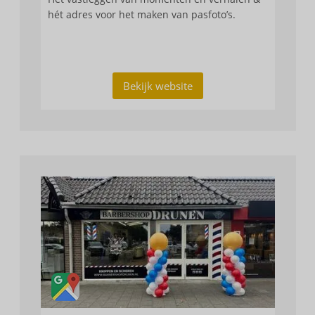
hét adres voor het maken van pasfoto’s.
Bekijk website