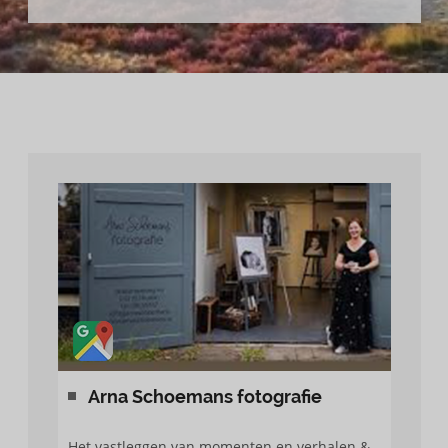
Arna Schoemans fotografie
Het vastleggen van momenten en verhalen &