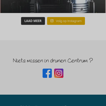
LAAD MEER
Volg op Instagram
Niets missen in drunen Centrum ?