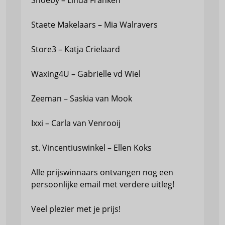
Shoeby – Linda Franken
Staete Makelaars – Mia Walravers
Store3 – Katja Crielaard
Waxing4U – Gabrielle vd Wiel
Zeeman – Saskia van Mook
Ixxi – Carla van Venrooij
st. Vincentiuswinkel – Ellen Koks
Alle prijswinnaars ontvangen nog een
persoonlijke email met verdere uitleg!
Veel plezier met je prijs!