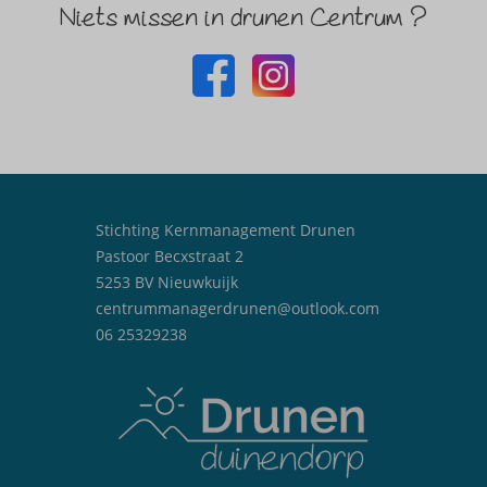
Niets missen in drunen Centrum ?
Stichting Kernmanagement Drunen
Pastoor Becxstraat 2
5253 BV Nieuwkuijk
centrummanagerdrunen@outlook.com
06 25329238