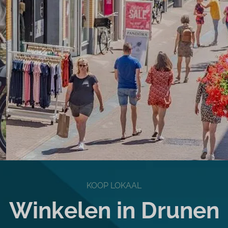
maakte het een
bruisende dag in
Drunen
KOOP LOKAAL
Winkelen in Drunen