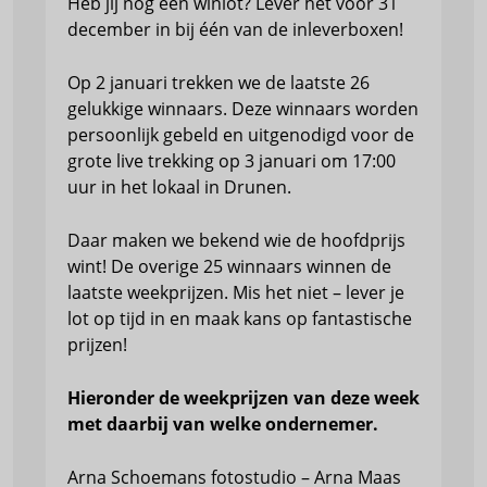
Heb jij nog een winlot? Lever het vóór 31
december in bij één van de inleverboxen!
Op 2 januari trekken we de laatste 26
gelukkige winnaars. Deze winnaars worden
persoonlijk gebeld en uitgenodigd voor de
grote live trekking op 3 januari om 17:00
uur in het lokaal in Drunen.
Daar maken we bekend wie de hoofdprijs
wint! De overige 25 winnaars winnen de
laatste weekprijzen. Mis het niet – lever je
lot op tijd in en maak kans op fantastische
prijzen!
Hieronder de weekprijzen van deze week
met daarbij van welke ondernemer.
Arna Schoemans fotostudio – Arna Maas