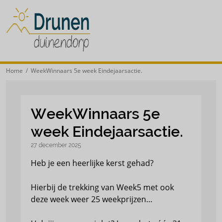
Home
/ WeekWinnaars 5e week Eindejaarsactie.
WeekWinnaars 5e
week Eindejaarsactie.
27 december 2025
Heb je een heerlijke kerst gehad?
Hierbij de trekking van Week5 met ook
deze week weer 25 weekprijzen…