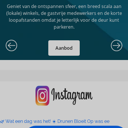
Geniet van de ontspannen sfeer, een breed scala aan
(lokale) winkels, de gastvrije medewerkers en de korte
loopafstanden omdat je letterlijk voor de deur kunt
parkeren.
Aanbod
🌿 Wat een dag was het! ☀️ Drunen Bloeit Op was ee