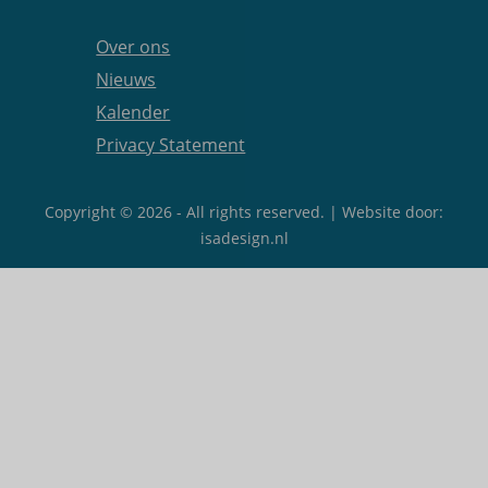
Over ons
Nieuws
Kalender
Privacy Statement
Copyright © 2026 - All rights reserved. | Website door:
isadesign.nl