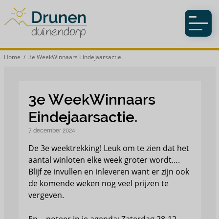
Home
/ 3e WeekWinnaars Eindejaarsactie.
3e WeekWinnaars
Eindejaarsactie.
7 december 2024
De 3e weektrekking! Leuk om te zien dat het
aantal winloten elke week groter wordt….
Blijf ze invullen en inleveren want er zijn ook
de komende weken nog veel prijzen te
vergeven.
En… noteer in je agenda: Zaterdag 28-12-