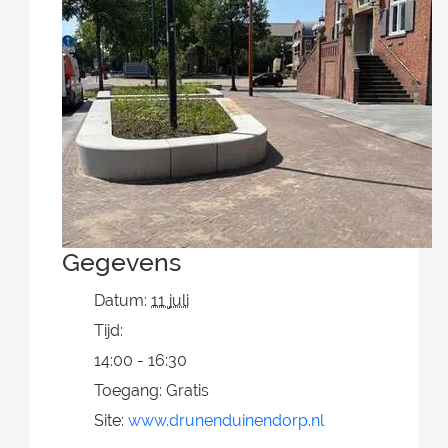
Gegevens
Datum:
11 juli
Tijd:
14:00 - 16:30
Toegang:
Gratis
Site:
www.drunenduinendorp.nl