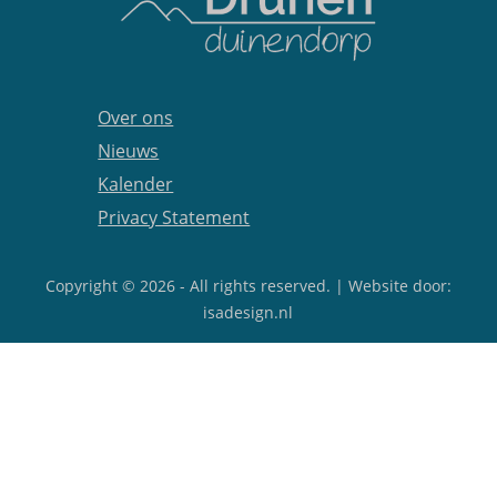
Over ons
Nieuws
Kalender
Privacy Statement
Copyright © 2026 - All rights reserved. | Website door:
isadesign.nl