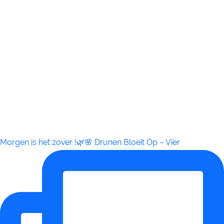
Morgen is het zover !🌿🌸 Drunen Bloeit Op – Vier