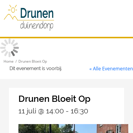
Home
/ Drunen Bloeit Op
« Alle Evenementen
Dit evenement is voorbij.
Drunen Bloeit Op
11 juli @ 14:00
-
16:30