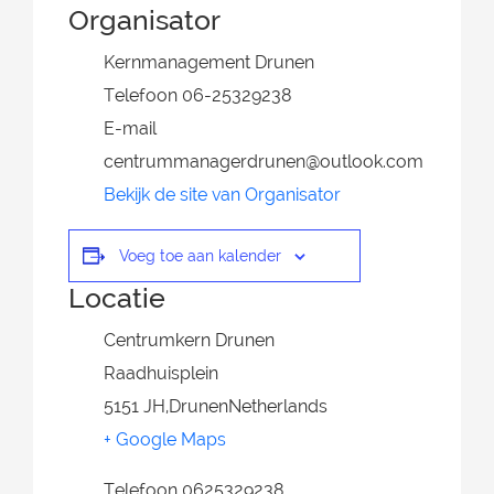
Organisator
Kernmanagement Drunen
Telefoon
06-25329238
E-mail
centrummanagerdrunen@outlook.com
Bekijk de site van Organisator
Voeg toe aan kalender
Locatie
Centrumkern Drunen
Raadhuisplein
5151 JH
,
Drunen
Netherlands
+ Google Maps
Telefoon
0625329238