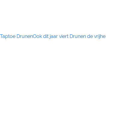
Taptoe DrunenOok dit jaar viert Drunen de vrijhe