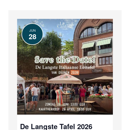
JUN
28
De Langste Tafel 2026