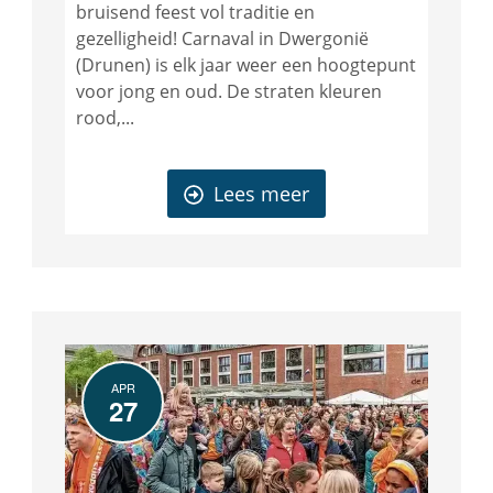
bruisend feest vol traditie en
gezelligheid! Carnaval in Dwergonië
(Drunen) is elk jaar weer een hoogtepunt
voor jong en oud. De straten kleuren
rood,...
Lees meer
APR
27