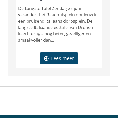
De Langste Tafel Zondag 28 juni
verandert het Raadhuisplein opnieuw in
een bruisend Italiaans dorpsplein. De
langste Italiaanse eettafel van Drunen
keert terug – nog beter, gezelliger en
smaakvoller dan...
Lees meer