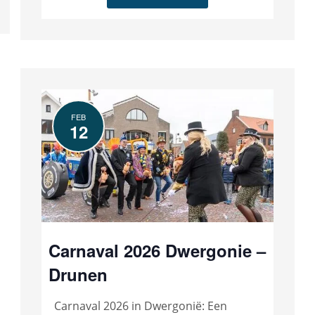
FEB
12
Carnaval 2026 Dwergonie –
Drunen
Carnaval 2026 in Dwergonië: Een