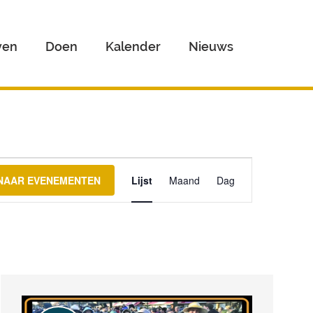
ven
Doen
Kalender
Nieuws
Evenement
weergaven
NAAR EVENEMENTEN
Lijst
Maand
Dag
navigatie