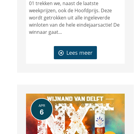
01 trekken we, naast de laatste
weekprijzen, ook de Hoofdprijs. Deze
wordt getrokken uit alle ingeleverde
winloten van de hele eindejaarsactie! De
winnaar gaat...
Lees meer
APR
6