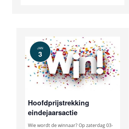
JAN
3
Hoofdprijstrekking
eindejaarsactie
Wie wordt de winnaar? Op zaterdag 03-