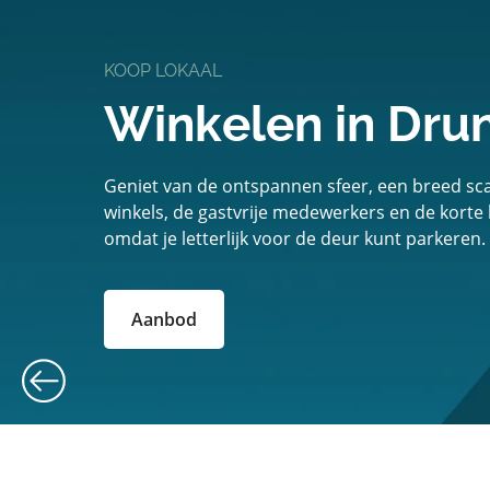
KOOP LOKAAL
Winkelen in Dru
Geniet van de ontspannen sfeer, een breed scal
winkels, de gastvrije medewerkers en de korte
omdat je letterlijk voor de deur kunt parkeren.
Aanbod