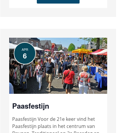
APR
6
Paasfestijn
Paasfestijn Voor de 21e keer vind het
Paasfestijn plaats in het centrum van