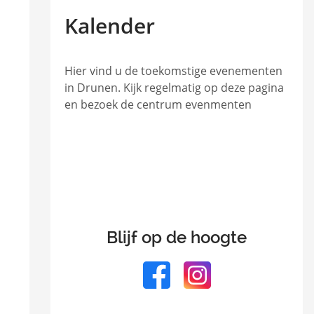
met
Kalender
keyword.
Hier vind u de toekomstige evenementen
in Drunen. Kijk regelmatig op deze pagina
en bezoek de centrum evenmenten
Blijf op de hoogte