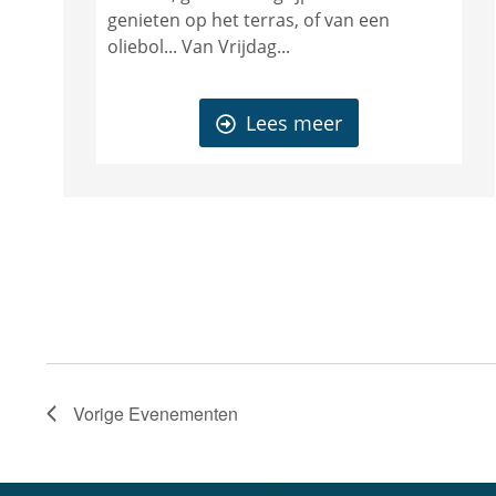
genieten op het terras, of van een
oliebol... Van Vrijdag...
Lees meer
Vorige
Evenementen