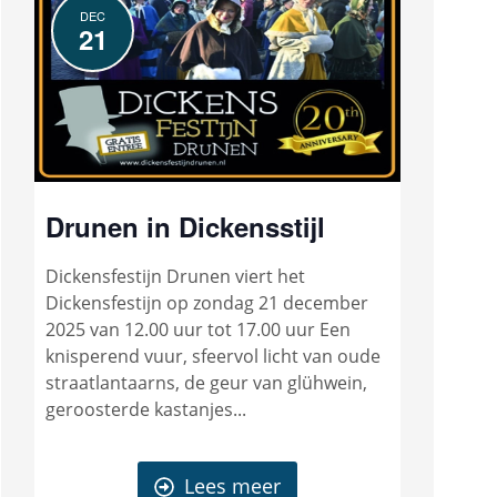
DEC
21
Drunen in Dickensstijl
Dickensfestijn Drunen viert het
Dickensfestijn op zondag 21 december
2025 van 12.00 uur tot 17.00 uur Een
knisperend vuur, sfeervol licht van oude
straatlantaarns, de geur van glühwein,
geroosterde kastanjes...
Lees meer