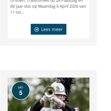
Drunen. Traditioneel op 2e Paasdag en
dit jaar dus op Maandag 6 April 2026 van
11 tot...
Lees meer
MEI
5