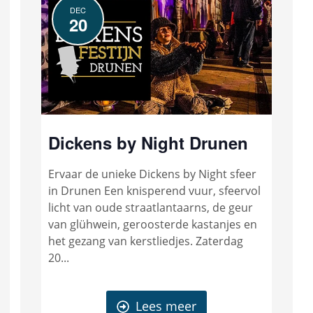
DEC
20
Dickens by Night Drunen
Ervaar de unieke Dickens by Night sfeer
in Drunen Een knisperend vuur, sfeervol
licht van oude straatlantaarns, de geur
van glühwein, geroosterde kastanjes en
het gezang van kerstliedjes. Zaterdag
20...
Lees meer