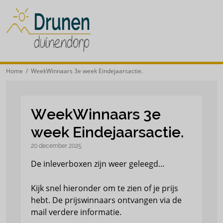
Home
/ WeekWinnaars 3e week Eindejaarsactie.
WeekWinnaars 3e
week Eindejaarsactie.
20 december 2025
De inleverboxen zijn weer geleegd…
Kijk snel hieronder om te zien of je prijs
hebt. De prijswinnaars ontvangen via de
mail verdere informatie.