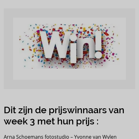
Dit zijn de prijswinnaars van
week 3 met hun prijs :
Arna Schoemans fotostudio – Yvonne van Wylen