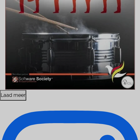
Laad meer