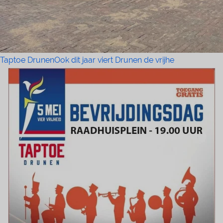
Taptoe DrunenOok dit jaar viert Drunen de vrijhe