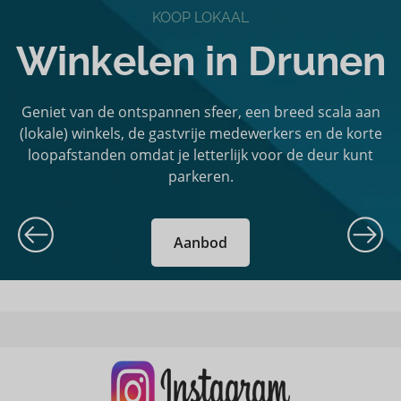
KOOP LOKAAL
Winkelen in Drunen
Geniet van de ontspannen sfeer, een breed scala aan
(lokale) winkels, de gastvrije medewerkers en de korte
loopafstanden omdat je letterlijk voor de deur kunt
parkeren.
Aanbod