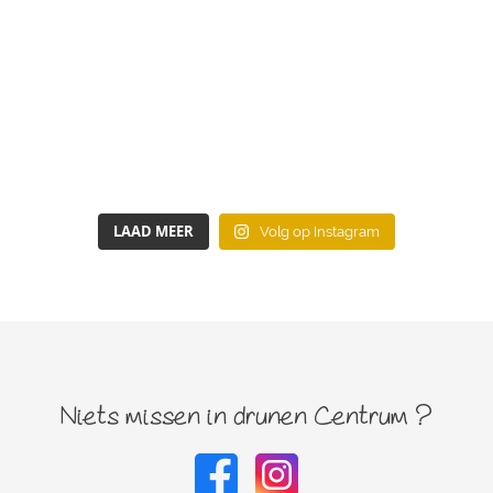
LAAD MEER
Volg op Instagram
Niets missen in drunen Centrum ?