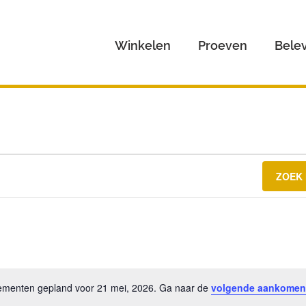
Winkelen
Proeven
Bele
ZOEK
menten gepland voor 21 mei, 2026. Ga naar de
volgende aankomen
Bericht