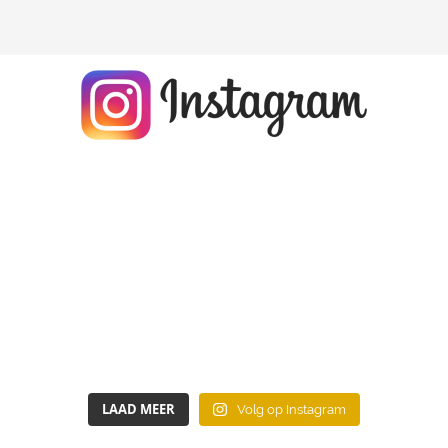
LAAD MEER
Volg op Instagram