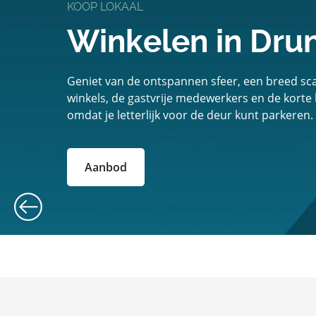
KOOP LOKAAL
Winkelen in Dru
Geniet van de ontspannen sfeer, een breed scal
winkels, de gastvrije medewerkers en de korte
omdat je letterlijk voor de deur kunt parkeren.
Aanbod