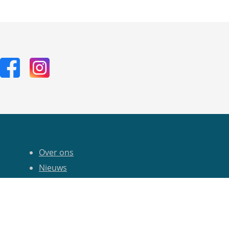
Over ons
Nieuws
Kalender
Privacy Statement