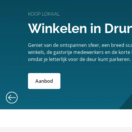
KOOP LOKAAL
Winkelen in Dru
Geniet van de ontspannen sfeer, een breed scal
winkels, de gastvrije medewerkers en de korte
omdat je letterlijk voor de deur kunt parkeren.
Aanbod