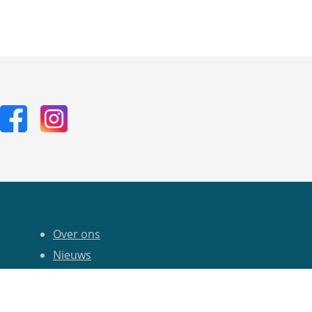
Over ons
Nieuws
Kalender
Privacy Statement