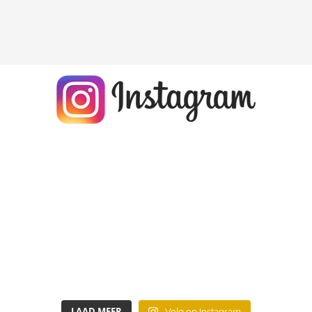
LAAD MEER
Volg op Instagram