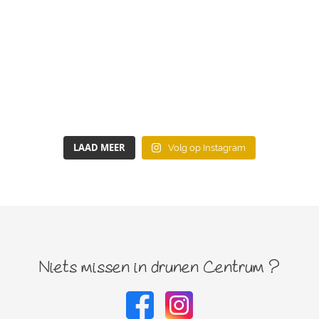
LAAD MEER
Volg op Instagram
Niets missen in drunen Centrum ?