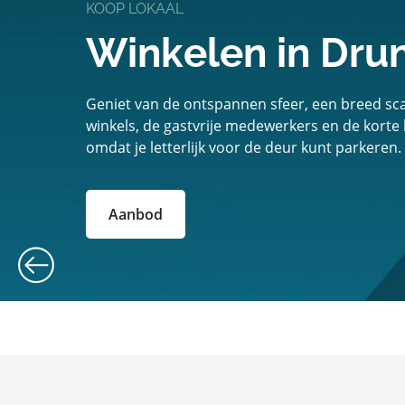
KOOP LOKAAL
Winkelen in Dru
Geniet van de ontspannen sfeer, een breed scal
winkels, de gastvrije medewerkers en de korte
omdat je letterlijk voor de deur kunt parkeren.
Aanbod