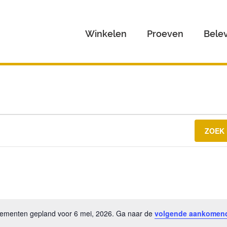
Winkelen
Proeven
Bele
ZOEK
menten gepland voor 6 mei, 2026. Ga naar de
volgende aankomen
Bericht