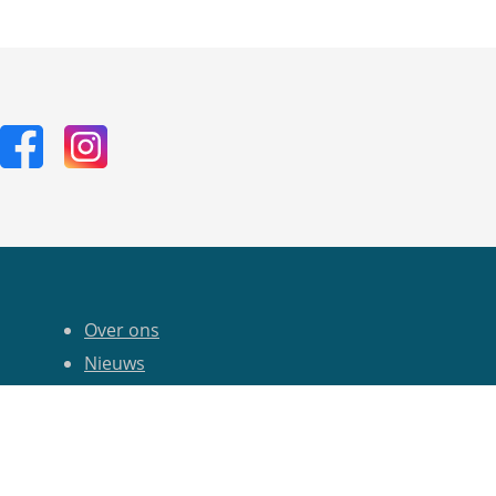
Over ons
Nieuws
Kalender
Privacy Statement