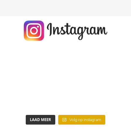
LAAD MEER
Volg op Instagram